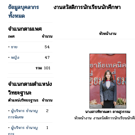
ข้อมูลบุคลากร
งานสวัสดิการนักเรียนนักศึกษา
ทั้งหมด
จำแนกตามเพศ
หัวหน้างาน
เพศ
จำนวน
•
ชาย
54
•
หญิง
47
รวม
101
จำแนกตามตำแหน่ง
วิทยะฐานะ
ตำแหน่งวิทยะฐานะ
จำนวน
•
ผู้บริหาร ชำนาญ
2
นางสาวทิชาณดา อาจสุวรรณ
การพิเศษ
หัวหน้างาน งานสวัสดิการนักเรียนนักศ
•
ผู้บริหาร ชำนาญ
1
การ