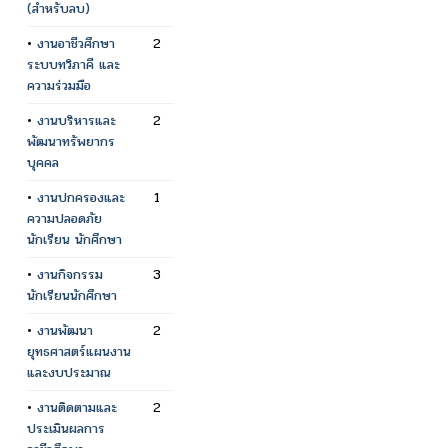
(สำหรับลบ)
•
งานอาชีวศึกษา
2
ระบบทวิภาคี และ
ความร่วมมือ
•
งานบริหารและ
2
พัฒนาทรัพยากร
บุคคล
•
งานปกครองและ
1
ความปลอดภัย
นักเรียน นักศึกษา
•
งานกิจกรรม
3
นักเรียนนักศึกษา
•
งานพัฒนา
2
ยุทธศาสตร์แผนงาน
และงบประมาณ
•
งานติดตามและ
2
ประเมินผลการ