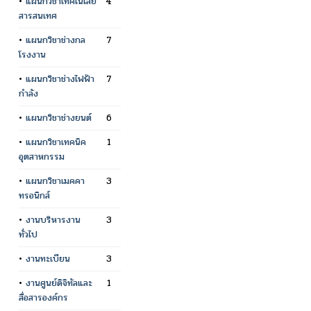
•
แผนกวิชาเทคโนโลยี
4
สารสนเทศ
•
แผนกวิชาช่างกล
7
โรงงาน
•
แผนกวิชาช่างไฟฟ้า
7
กำลัง
•
แผนกวิชาช่างยนต์
6
•
แผนกวิชาเทคนิค
1
อุตสาหกรรม
•
แผนกวิชาเมคคา
3
ทรอนิกส์
•
งานบริหารงาน
3
ทั่วไป
•
งานทะเบียน
3
•
งานศูนย์ดิจิทัลและ
1
สื่อสารองค์กร