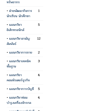
ทรัพยากร
•
ฝ่ายพัฒนากิจการ
1
นักเรียน นักศึกษา
•
แผนกวิชา
5
อิเล็กทรอนิกส์
•
แผนกวิชาสามัญ
12
สัมพันธ์
•
แผนกวิชาการขาย
2
•
แผนกวิชาเทคนิค
3
พื้นฐาน
•
แผนกวิชา
4
คอมพิวเตอร์ธุรกิจ
•
แผนกวิชาการบัญชี
5
•
แผนกวิชาซ่อม
4
บำรุงเครื่องจักรกล