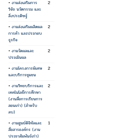
•
งานส่งเสริมการ
2
วิจัย นวัตกรรม และ
สิ่งประดิษฐ์
•
งานส่งเสริมผลิตผล
2
การค้า และประกอบ
ธุรกิจ
•
งานวัดผลและ
2
ประเมินผล
•
งานโครงการพิเศษ
2
และบริการชุมชน
•
งานวิทยบริการและ
2
เทคโนโลยีการศึกษา
(งานสื่อการเรียนการ
สอนเก่า) (สำหรับ
ลบ)
•
งานศูนย์ดิจิทัลและ
1
สื่อสารองค์กร (งาน
ประชาสัมพันธ์เก่า)