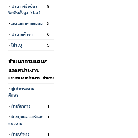
•
ประกาศนียบัตร
9
วิชาชีพชั้นสูง (ปวส.)
•
มัธยมศึกษาตอนต้น
5
•
ประถมศึกษา
6
•
ไม่ระบุ
5
จำแนกตามแผนก
และหน่วยงาน
แผนกและหน่วยงาน
จำนวน
•
ผู้บริหารสถาน
ศึกษา
•
ฝ่ายวิชาการ
1
•
ฝ่ายยุทธศาสตร์และ
1
แผนงาน
•
ฝ่ายบริหาร
1