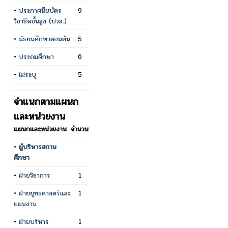
•
ประกาศนียบัตร
9
วิชาชีพชั้นสูง (ปวส.)
•
มัธยมศึกษาตอนต้น
5
•
ประถมศึกษา
6
•
ไม่ระบุ
5
จำแนกตามแผนก
และหน่วยงาน
แผนกและหน่วยงาน
จำนวน
•
ผู้บริหารสถาน
ศึกษา
•
ฝ่ายวิชาการ
1
•
ฝ่ายยุทธศาสตร์และ
1
แผนงาน
•
ฝ่ายบริหาร
1