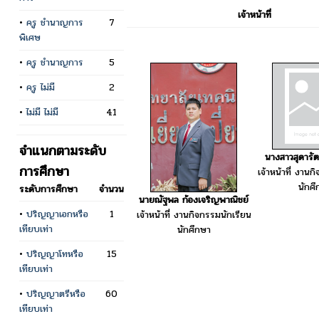
เจ้าหน้าที่
•
ครู ชำนาญการ
7
พิเศษ
•
ครู ชำนาญการ
5
•
ครู ไม่มี
2
•
ไม่มี ไม่มี
41
จำแนกตามระดับ
นางสาวสุดารัตน
การศึกษา
เจ้าหน้าที่ งานก
นักศ
ระดับการศึกษา
จำนวน
นายณัฐพล ก้องเจริญพาณิชย์
•
ปริญญาเอกหรือ
1
เจ้าหน้าที่ งานกิจกรรมนักเรียน
เทียบเท่า
นักศึกษา
•
ปริญญาโทหรือ
15
เทียบเท่า
•
ปริญญาตรีหรือ
60
เทียบเท่า