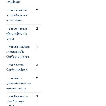
(สำหรับลบ)
•
งานอาชีวศึกษา
2
ระบบทวิภาคี และ
ความร่วมมือ
•
งานบริหารและ
2
พัฒนาทรัพยากร
บุคคล
•
งานปกครองและ
1
ความปลอดภัย
นักเรียน นักศึกษา
•
งานกิจกรรม
3
นักเรียนนักศึกษา
•
งานพัฒนา
2
ยุทธศาสตร์แผนงาน
และงบประมาณ
•
งานติดตามและ
2
ประเมินผลการ