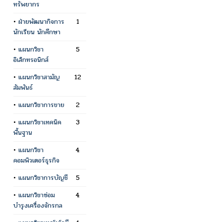
ทรัพยากร
•
ฝ่ายพัฒนากิจการ
1
นักเรียน นักศึกษา
•
แผนกวิชา
5
อิเล็กทรอนิกส์
•
แผนกวิชาสามัญ
12
สัมพันธ์
•
แผนกวิชาการขาย
2
•
แผนกวิชาเทคนิค
3
พื้นฐาน
•
แผนกวิชา
4
คอมพิวเตอร์ธุรกิจ
•
แผนกวิชาการบัญชี
5
•
แผนกวิชาซ่อม
4
บำรุงเครื่องจักรกล