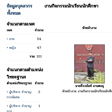
ข้อมูลบุคลากร
งานกิจกรรมนักเรียนนักศึกษา
ทั้งหมด
จำแนกตามเพศ
หัวหน้างาน
เพศ
จำนวน
•
ชาย
54
•
หญิง
47
รวม
101
จำแนกตามตำแหน่ง
วิทยะฐานะ
ตำแหน่งวิทยะฐานะ
จำนวน
นายธีระนันท์ ลานตะคุ
หัวหน้างาน งานกิจกรรมนักเรียนนักศ
•
ผู้บริหาร ชำนาญ
2
การพิเศษ
•
ผู้บริหาร ชำนาญ
1
การ