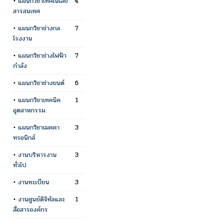
•
แผนกวิชาเทคโนโลยี
4
สารสนเทศ
•
แผนกวิชาช่างกล
7
โรงงาน
•
แผนกวิชาช่างไฟฟ้า
7
กำลัง
•
แผนกวิชาช่างยนต์
6
•
แผนกวิชาเทคนิค
1
อุตสาหกรรม
•
แผนกวิชาเมคคา
3
ทรอนิกส์
•
งานบริหารงาน
3
ทั่วไป
•
งานทะเบียน
3
•
งานศูนย์ดิจิทัลและ
1
สื่อสารองค์กร