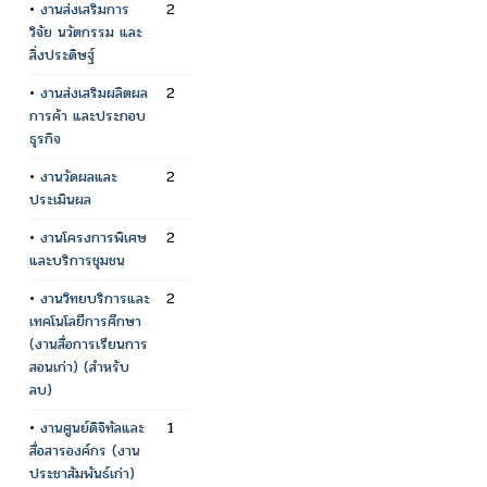
•
งานส่งเสริมการ
2
วิจัย นวัตกรรม และ
สิ่งประดิษฐ์
•
งานส่งเสริมผลิตผล
2
การค้า และประกอบ
ธุรกิจ
•
งานวัดผลและ
2
ประเมินผล
•
งานโครงการพิเศษ
2
และบริการชุมชน
•
งานวิทยบริการและ
2
เทคโนโลยีการศึกษา
(งานสื่อการเรียนการ
สอนเก่า) (สำหรับ
ลบ)
•
งานศูนย์ดิจิทัลและ
1
สื่อสารองค์กร (งาน
ประชาสัมพันธ์เก่า)