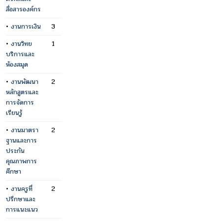
สื่อสารองค์กร
•
งานการเงิน
3
•
งานวิทย
1
บริการและ
ห้องสมุด
•
งานพัฒนา
2
หลักสูตรและ
การจัดการ
เรียนรู้
•
งานมาตรา
2
ฐานและการ
ประกัน
คุณภาพการ
ศึกษา
•
งานครูที่
2
ปรึกษาและ
การแนะแนว