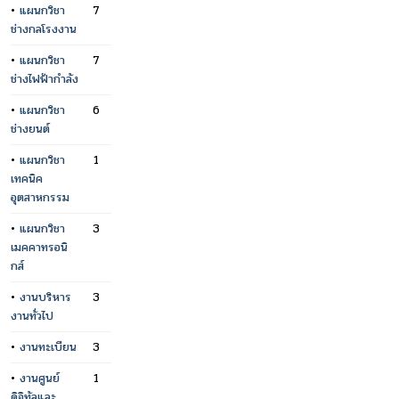
•
แผนกวิชา
7
ช่างกลโรงงาน
•
แผนกวิชา
7
ช่างไฟฟ้ากำลัง
•
แผนกวิชา
6
ช่างยนต์
•
แผนกวิชา
1
เทคนิค
อุตสาหกรรม
•
แผนกวิชา
3
เมคคาทรอนิ
กส์
•
งานบริหาร
3
งานทั่วไป
•
งานทะเบียน
3
•
งานศูนย์
1
ดิจิทัลและ