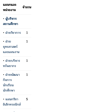
แผนกและ
จำนวน
หน่วยงาน
•
ผู้บริหาร
สถานศึกษา
•
ฝ่ายวิชาการ
1
•
ฝ่าย
1
ยุทธศาสตร์
และแผนงาน
•
ฝ่ายบริหาร
1
ทรัพยากร
•
ฝ่ายพัฒนา
1
กิจการ
นักเรียน
นักศึกษา
•
แผนกวิชา
5
อิเล็กทรอนิกส์