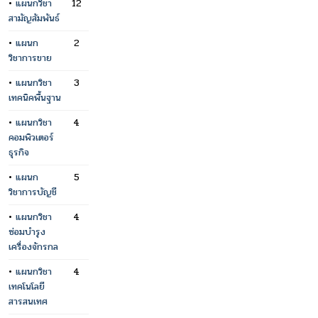
•
แผนกวิชา
12
สามัญสัมพันธ์
•
แผนก
2
วิชาการขาย
•
แผนกวิชา
3
เทคนิคพื้นฐาน
•
แผนกวิชา
4
คอมพิวเตอร์
ธุรกิจ
•
แผนก
5
วิชาการบัญชี
•
แผนกวิชา
4
ซ่อมบำรุง
เครื่องจักรกล
•
แผนกวิชา
4
เทคโนโลยี
สารสนเทศ