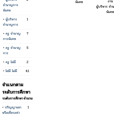
งาน
พิเศษ
ชำนาญการ
ผู้บริหาร ช
พิเศษ
พิเศษ
•
ผู้บริหาร
1
ชำนาญการ
•
ครู ชำนาญ
7
การพิเศษ
•
ครู ชำนาญ
5
การ
•
ครู ไม่มี
2
•
ไม่มี ไม่มี
41
จำแนกตาม
ระดับการศึกษา
ระดับการศึกษา
จำนวน
•
ปริญญาเอก
1
หรือเทียบเท่า