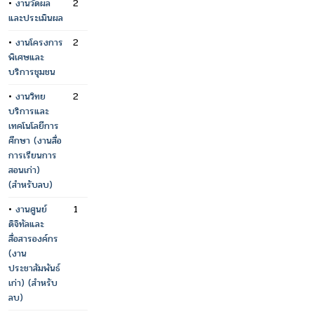
•
งานวัดผล
2
และประเมินผล
•
งานโครงการ
2
พิเศษและ
บริการชุมชน
•
งานวิทย
2
บริการและ
เทคโนโลยีการ
ศึกษา (งานสื่อ
การเรียนการ
สอนเก่า)
(สำหรับลบ)
•
งานศูนย์
1
ดิจิทัลและ
สื่อสารองค์กร
(งาน
ประชาสัมพันธ์
เก่า) (สำหรับ
ลบ)