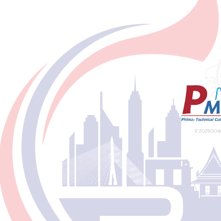
V:20260048