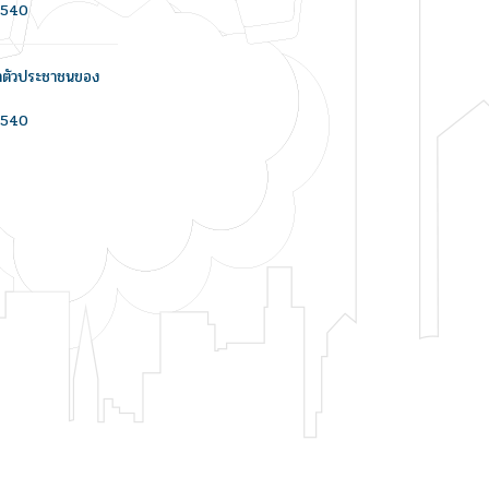
/2540
ะจำตัวประชาชนของ
/2540